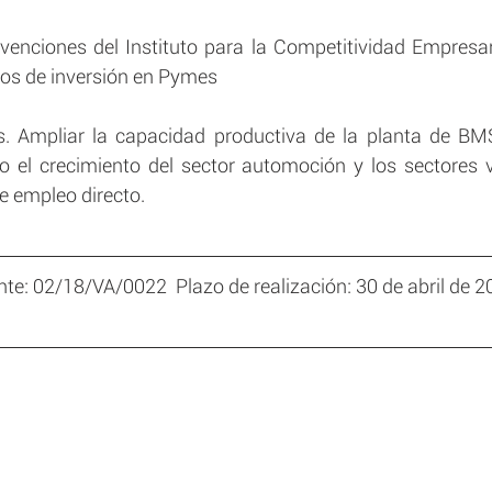
enciones del Instituto para la Competitividad Empresaria
os de inversión en Pymes
os. Ampliar la capacidad productiva de la planta de BM
o el crecimiento del sector automoción y los sectores v
de empleo directo.
te: 02/18/VA/0022  Plazo de realización: 30 de abril de 