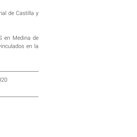
l de Castilla y 
S en Medina de 
inculados en la 
2020