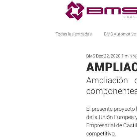
G R O U 
Todas las entradas
BMS Automotive
BMS
Dec 22, 2020
1 min r
INSIDE BMS
AMPLIAC
Ampliación 
componentes 
El presente proyecto
de la Unión Europea y
Empresarial de Castil
competitivo.