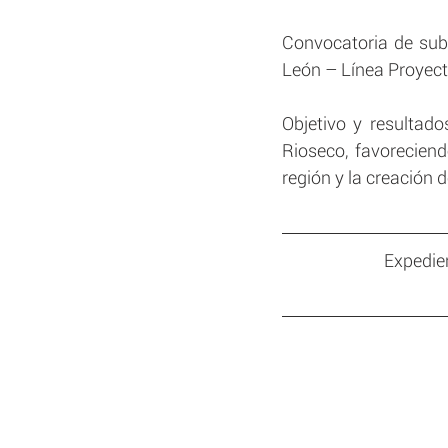
Convocatoria de subv
León – Línea Proyect
Objetivo y resultad
Rioseco, favoreciend
región y la creación 
Expedien